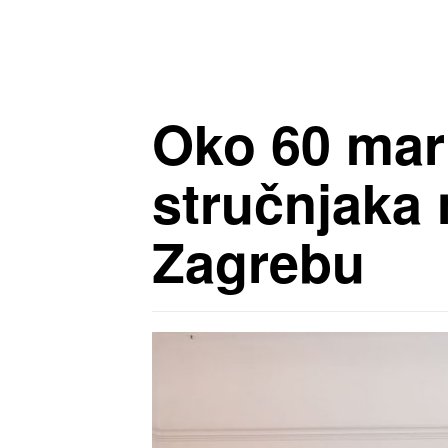
Oko 60 mark
stručnjaka 
Zagrebu