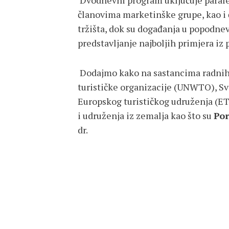
Dvodnevni program uključuje paral
članovima marketinške grupe, kao i 
tržišta, dok su događanja u popodne
predstavljanje najboljih primjera iz 
Dodajmo kako na sastancima radnih s
turističke organizacije (UNWTO), Sv
Europskog turističkog udruženja (ETO
i udruženja iz zemalja kao što su
Por
dr.