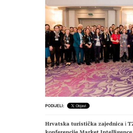
PODIJELI:
Hrvatska turistička zajednica
i
T
konferencije Market Intelligenc