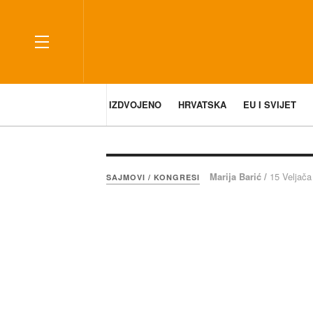
IZDVOJENO
HRVATSKA
EU I SVIJET
Marija Barić /
15 Veljača
SAJMOVI / KONGRESI