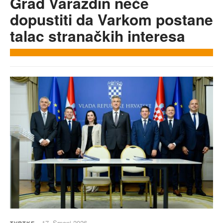
Grad Varaždin neće
dopustiti da Varkom postane
talac stranačkih interesa
17. Srpanj 2026.