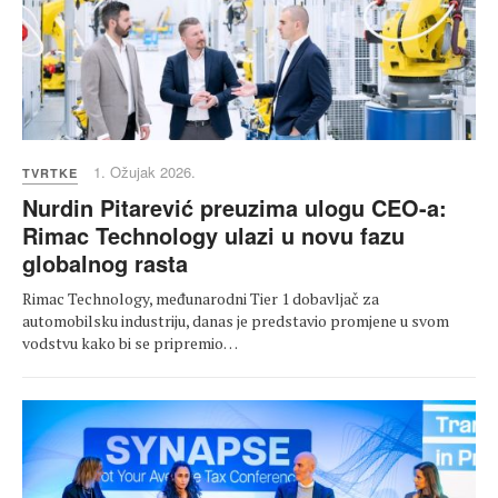
1. Ožujak 2026.
TVRTKE
Nurdin Pitarević preuzima ulogu CEO-a:
Rimac Technology ulazi u novu fazu
globalnog rasta
Rimac Technology, međunarodni Tier 1 dobavljač za
automobilsku industriju, danas je predstavio promjene u svom
vodstvu kako bi se pripremio…