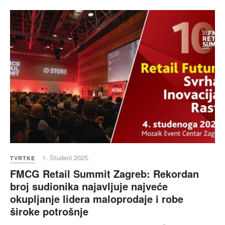
1. Studeni 2025.
TVRTKE
FMCG Retail Summit Zagreb: Rekordan
broj sudionika najavljuje najveće
okupljanje lidera maloprodaje i robe
široke potrošnje