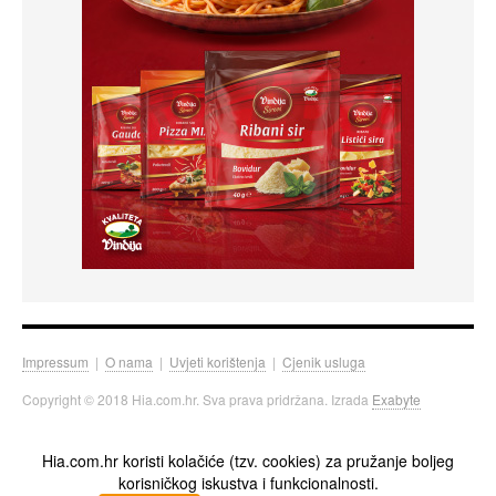
Impressum
|
O nama
|
Uvjeti korištenja
|
Cjenik usluga
Copyright © 2018 Hia.com.hr. Sva prava pridržana. Izrada
Exabyte
Hia.com.hr koristi kolačiće (tzv. cookies) za pružanje boljeg
korisničkog iskustva i funkcionalnosti.