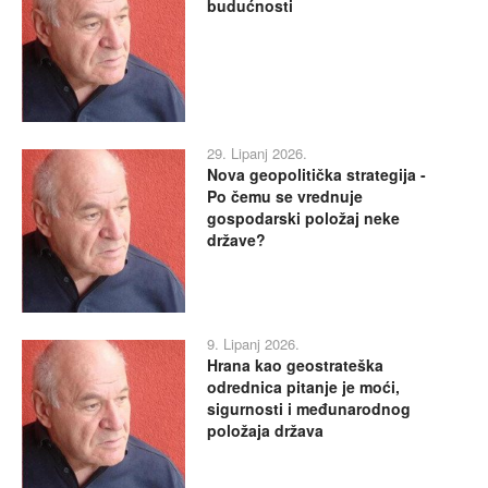
budućnosti
29. Lipanj 2026.
Nova geopolitička strategija -
Po čemu se vrednuje
gospodarski položaj neke
države?
9. Lipanj 2026.
Hrana kao geostrateška
odrednica pitanje je moći,
sigurnosti i međunarodnog
položaja država