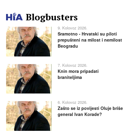
Blogbusters
9. Kolovoz 2026.
Sramotno - Hrvatski su piloti
prepušteni na milost i nemilost
Beogradu
7. Kolovoz 2026.
Knin mora pripadati
braniteljima
6. Kolovoz 2026.
Zašto se iz povijesti Oluje briše
general Ivan Korade?