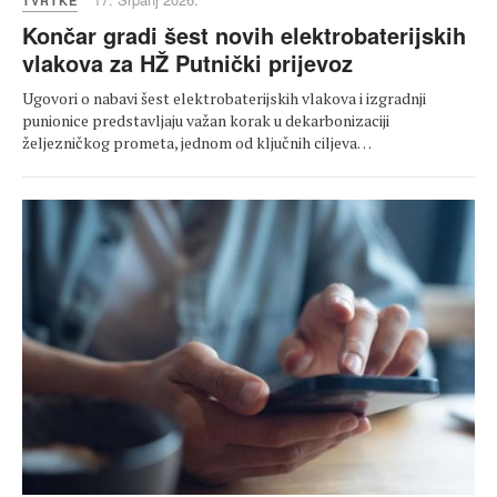
TVRTKE
Končar gradi šest novih elektrobaterijskih
vlakova za HŽ Putnički prijevoz
Ugovori o nabavi šest elektrobaterijskih vlakova i izgradnji
punionice predstavljaju važan korak u dekarbonizaciji
željezničkog prometa, jednom od ključnih ciljeva…