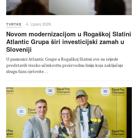
4. Lipanj 2026.
TVRTKE
Novom modernizacijom u Rogaškoj Slatini
Atlantic Grupa širi investicijski zamah u
Sloveniji
U punionici Atlantic Grupe u Rogaškoj Slatini ove su srijede
predstavili visoko učinkovitu proizvodnu liniju koja zaključuje
drugu fazu cjelovite…