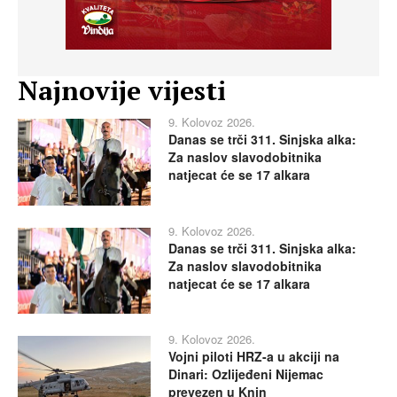
Najnovije vijesti
9. Kolovoz 2026.
Danas se trči 311. Sinjska alka:
Za naslov slavodobitnika
natjecat će se 17 alkara
9. Kolovoz 2026.
Danas se trči 311. Sinjska alka:
Za naslov slavodobitnika
natjecat će se 17 alkara
9. Kolovoz 2026.
Vojni piloti HRZ-a u akciji na
Dinari: Ozlijeđeni Nijemac
prevezen u Knin