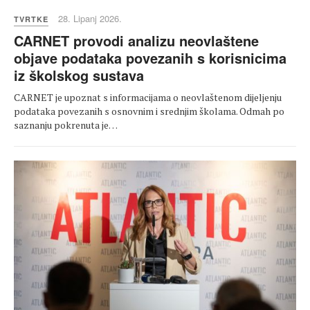
28. Lipanj 2026.
TVRTKE
CARNET provodi analizu neovlaštene
objave podataka povezanih s korisnicima
iz školskog sustava
CARNET je upoznat s informacijama o neovlaštenom dijeljenju
podataka povezanih s osnovnim i srednjim školama. Odmah po
saznanju pokrenuta je…