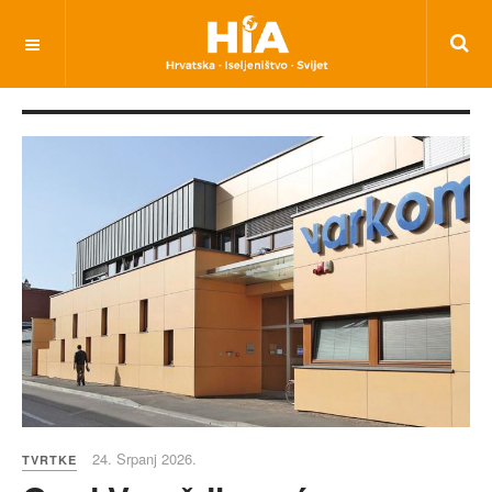
24. Srpanj 2026.
TVRTKE