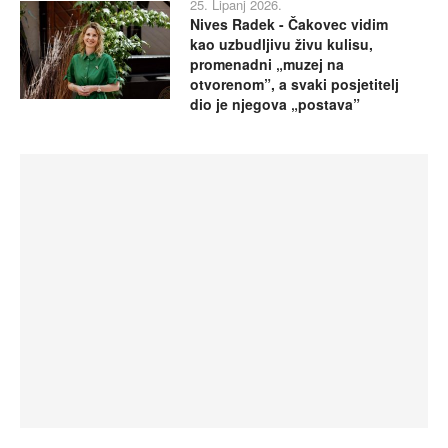
25. Lipanj 2026.
Nives Radek - Čakovec vidim
kao uzbudljivu živu kulisu,
promenadni „muzej na
otvorenom”, a svaki posjetitelj
dio je njegova „postava”