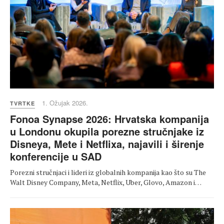
1. Ožujak 2026.
TVRTKE
Fonoa Synapse 2026: Hrvatska kompanija
u Londonu okupila porezne stručnjake iz
Disneya, Mete i Netflixa, najavili i širenje
konferencije u SAD
Porezni stručnjaci i lideri iz globalnih kompanija kao što su The
Walt Disney Company, Meta, Netflix, Uber, Glovo, Amazon i…