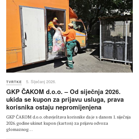
5. Siječanj 2026.
TVRTKE
GKP ČAKOM d.o.o. – Od siječnja 2026.
ukida se kupon za prijavu usluga, prava
korisnika ostaju nepromijenjena
GKP ČAKOM d.o.o. obavještava korisnike da je s danom 1. siječnja
2026. godine ukinut kupon (karton) za prijavu odvoza
glomaznog…