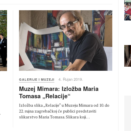
4. Rujan 2019.
GALERIJE I MUZEJI
Muzej Mimara: Izložba Maria
Tomasa „Relacije“
Izložba slika „Relacije“ u Muzeju Mimara od 10. do
22. rujna zagrebačkoj će publici predstaviti
,
slikarstvo Maria Tomasa. Slikara koji…