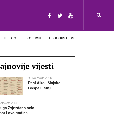
LIFESTYLE
KOLUMNE
BLOGBUSTERS
ajnovije vijesti
8. Kolovoz 2026.
Dani Alke i Sinjske
Gospe u Sinju
Kolovoz 2026.
uga Zvjezdano selo
or i ove godine