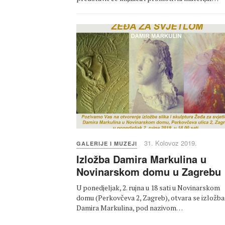
31. Kolovoz 2019.
GALERIJE I MUZEJI
Izložba Damira Markulina u
Novinarskom domu u Zagrebu
U ponedjeljak, 2. rujna u 18 sati u Novinarskom
domu (Perkovčeva 2, Zagreb), otvara se izložba
Damira Markulina, pod nazivom…