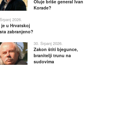
Oluje briše general Ivan
Korade?
 Srpanj 2026.
 je u Hrvatskoj
sta zabranjeno?
30. Srpanj 2026.
Zakon štiti bjegunce,
branitelji trunu na
sudovima