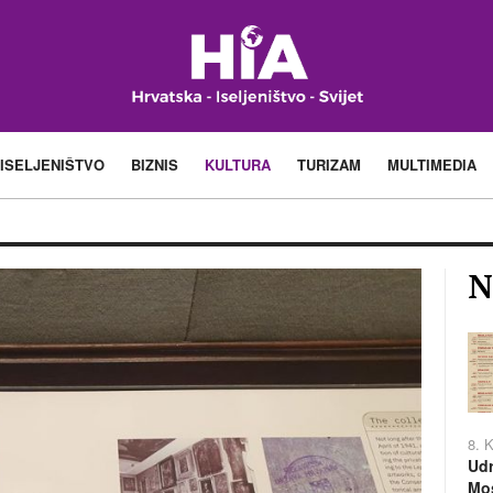
ISELJENIŠTVO
BIZNIS
KULTURA
TURIZAM
MULTIMEDIA
N
8. 
Udr
Mos