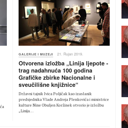
21. Rujan 2019.
GALERIJE I MUZEJI
Otvorena izložba „Linija ljepote -
trag nadahnuća 100 godina
Grafičke zbirke Nacionalne i
sveučilišne knjižnice“
Državni tajnik Ivica Poljičak kao izaslanik
predsjednika Vlade Andreja Plenkovića i ministrice
kulture Nine Obuljen Koržinek otvorio je izložbu
ića
„Linija…