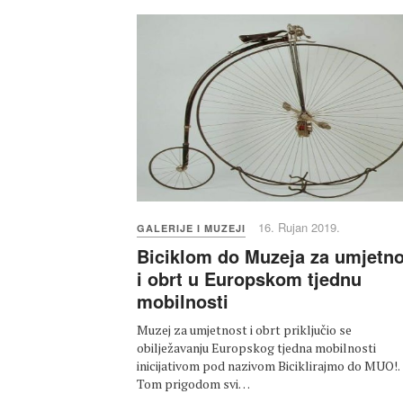
16. Rujan 2019.
GALERIJE I MUZEJI
Biciklom do Muzeja za umjetno
i obrt u Europskom tjednu
mobilnosti
Muzej za umjetnost i obrt priključio se
obilježavanju Europskog tjedna mobilnosti
inicijativom pod nazivom Biciklirajmo do MUO!.
Tom prigodom svi…