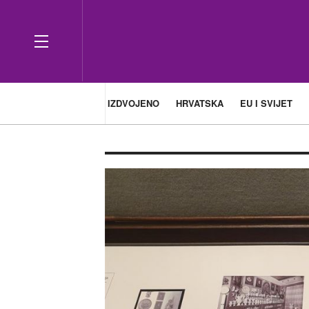
IZDVOJENO
HRVATSKA
EU I SVIJET