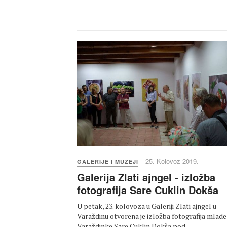
25. Kolovoz 2019.
GALERIJE I MUZEJI
Galerija Zlati ajngel - izložba
fotografija Sare Cuklin Dokša
U petak, 23. kolovoza u Galeriji Zlati ajngel u
Varaždinu otvorena je izložba fotografija mlade
Varaždinke Sare Cuklin Dokša pod…