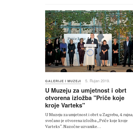
5. Rujan 2019.
GALERIJE I MUZEJI
U Muzeju za umjetnost i obrt
otvorena izložba "Priče koje
kroje Varteks"
U Muzeju za umjetnost i obrt u Zagrebu, 4. rujna
svečano je otvorena izložba „Priče koje kroje
Varteks“. Nazočne uzvanike…