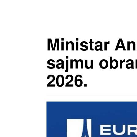
Ministar A
sajmu obran
2026.