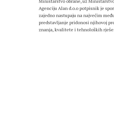
Ministarstvo obrane, uz Ministarstv
Agenciju Alan d.o.o potpisnik je sp
zajedno nastupaju na najvećim međ
predstavljanje pridonosi njihovoj pre
znanja, kvalitete i tehnoloških rješe