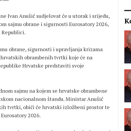
e Ivan Anušić sudjelovat će u utorak i srijedu,
K
nom sajmu obrane i sigurnosti Eurosatory 2026,
 Republici.
 obrane, sigurnosti i upravljanja krizama
 hrvatskih obrambenih tvrtki koje će na
publike Hrvatske predstaviti svoje
odnom sajmu na kojem se hrvatske obrambene
atskom nacionalnom štandu. Ministar Anušić
ih tvrtki, obići će hrvatski izložbeni prostor te
 Eurosatory 2026.