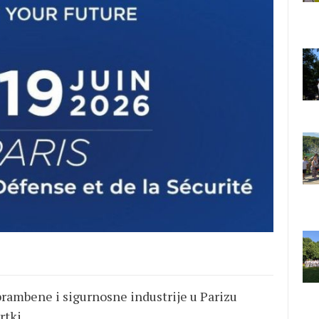
rambene i sigurnosne industrije u Parizu
rtki