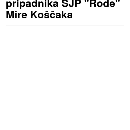
pripadnika SJP "Rode"
Mire Koščaka