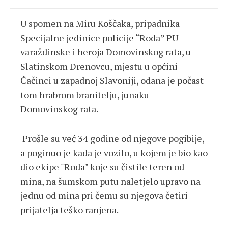
U spomen na Miru Koščaka, pripadnika
Specijalne jedinice policije “Roda” PU
varaždinske i heroja Domovinskog rata, u
Slatinskom Drenovcu, mjestu u općini
Čačinci u zapadnoj Slavoniji, odana je počast
tom hrabrom branitelju, junaku
Domovinskog rata.
Prošle su već 34 godine od njegove pogibije,
a poginuo je kada je vozilo, u kojem je bio kao
dio ekipe "Roda" koje su čistile teren od
mina, na šumskom putu naletjelo upravo na
jednu od mina pri čemu su njegova četiri
prijatelja teško ranjena.