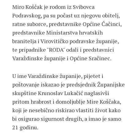
Miro Koščak je rodom iz Svibovca
Podravskog, pa su počast uz njegovu obitelj,
ratne suborce, predstavnike Općine Čačinci,
predstavnike Ministarstva hrvatskih
branitelja i Virovitičko podravske županije,
te pripadnike "RODA" odali i predstavnici
Varaždinske županije i Općine Sračinec.
U ime Varaždinske županije, pijetet i
poštovanje iskazao je predsjednik Županijske
skupštine Krunoslav Lukačić naglasivši
pritom hrabrost i domoljublje Mire Koščaka,
koji je nesebično riskirao vlastiti život kako
bi osigurao sigurnost drugih, a imao je samo
21 godinu.