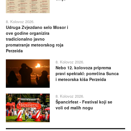
8. Kolovoz 2026.
Udruga Zvjezdano selo Mosor i
ove godine organizira
tradicionalno javno
promatranje meteorskog roja
Perzeida
8. Kolovoz 2026.
Nebo 12. kolovoza priprema
pravi spektakl: pomrčina Sunca
i meteorska kiša Perzeida
8. Kolovoz 2026.
Špancirfest - Festival koji se
voli od malih nogu