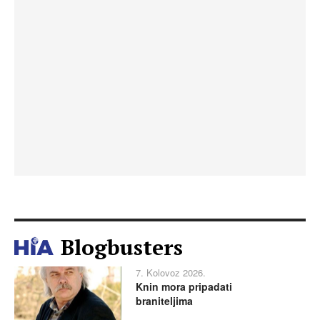
Blogbusters
7. Kolovoz 2026.
Knin mora pripadati
braniteljima