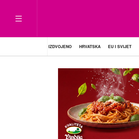
IZDVOJENO
HRVATSKA
EU I SVIJET