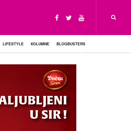
LIFESTYLE
KOLUMNE
BLOGBUSTERS