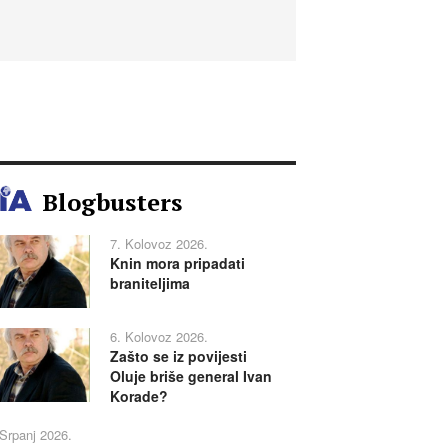
Blogbusters
7. Kolovoz 2026.
Knin mora pripadati
braniteljima
6. Kolovoz 2026.
Zašto se iz povijesti
Oluje briše general Ivan
Korade?
 Srpanj 2026.