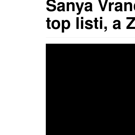
Sanya Vranč
top listi, a