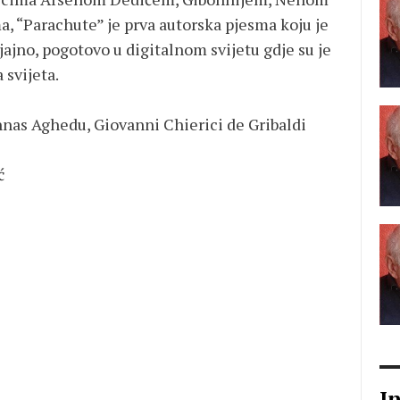
 “Parachute” je prva autorska pjesma koju je
sjajno, pogotovo u digitalnom svijetu gdje su je
 svijeta.
nas Aghedu, Giovanni Chierici de Gribaldi
ć
I