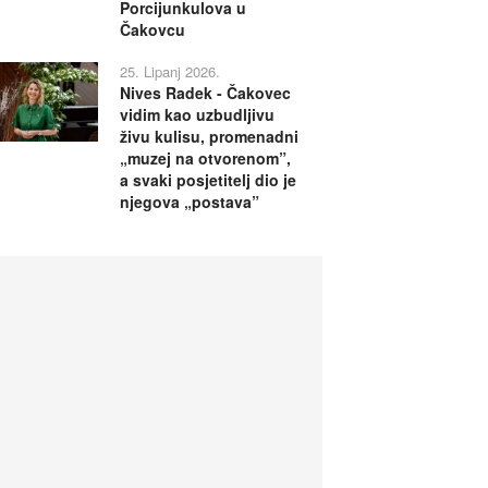
Porcijunkulova u
Čakovcu
25. Lipanj 2026.
Nives Radek - Čakovec
vidim kao uzbudljivu
živu kulisu, promenadni
„muzej na otvorenom”,
a svaki posjetitelj dio je
njegova „postava”