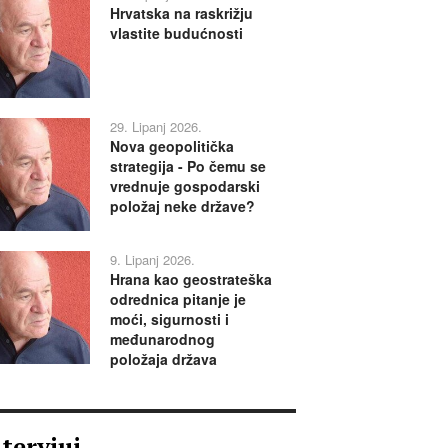
Hrvatska na raskrižju
vlastite budućnosti
29. Lipanj 2026.
Nova geopolitička
strategija - Po čemu se
vrednuje gospodarski
položaj neke države?
9. Lipanj 2026.
Hrana kao geostrateška
odrednica pitanje je
moći, sigurnosti i
međunarodnog
položaja država
ntervjui