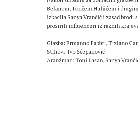
Belanom, Tončem Huljićem i drugima,
izbacila Sanya Vrančić i zasad brodi 
proširili influenceri iz raznih krajeva
Glazba: Ermanno Fabbri, Tiziano Can
Stihovi: Ivo Šćepanović
Aranžman: Toni Lasan, Sanya Vranči