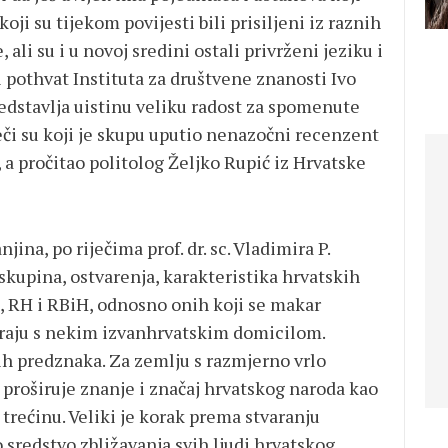
ji su tijekom povijesti bili prisiljeni iz raznih
 ali su i u novoj sredini ostali privrženi jeziku i
i pothvat Instituta za društvene znanosti Ivo
redstavlja uistinu veliku radost za spomenute
ječi su koji je skupu uputio nenazočni recenzent
 a pročitao politolog Željko Rupić iz Hrvatske
ina, po riječima prof. dr. sc. Vladimira P.
 skupina, ostvarenja, karakteristika hrvatskih
a, RH i RBiH, odnosno onih koji se makar
iraju s nekim izvanhrvatskim domicilom.
kih predznaka. Za zemlju s razmjerno vrlo
 proširuje znanje i značaj hrvatskog naroda kao
rećinu. Veliki je korak prema stvaranju
 sredstvo zbližavanja svih ljudi hrvatskog