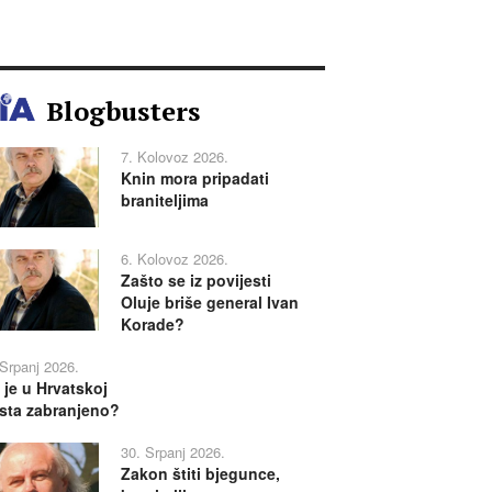
Blogbusters
7. Kolovoz 2026.
Knin mora pripadati
braniteljima
6. Kolovoz 2026.
Zašto se iz povijesti
Oluje briše general Ivan
Korade?
 Srpanj 2026.
 je u Hrvatskoj
sta zabranjeno?
30. Srpanj 2026.
Zakon štiti bjegunce,