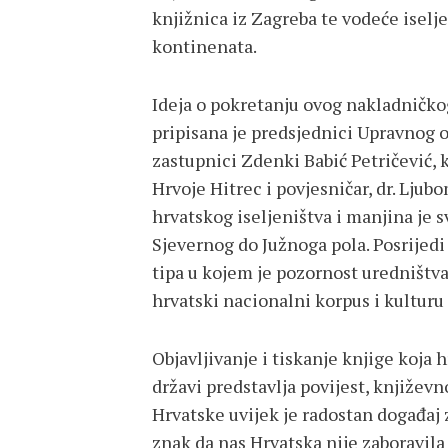
knjižnica iz Zagreba te vodeće iselje
kontinenata.
Ideja o pokretanju ovog nakladničko
pripisana je predsjednici Upravnog o
zastupnici Zdenki Babić Petričević, 
Hrvoje Hitrec i povjesničar, dr. Ljub
hrvatskog iseljeništva i manjina je
Sjevernog do Južnoga pola. Posrijedi
tipa u kojem je pozornost uredništva
hrvatski nacionalni korpus i kulturu
Objavljivanje i tiskanje knjige koja h
državi predstavlja povijest, književn
Hrvatske uvijek je radostan događaj z
znak da nas Hrvatska nije zaboravila 