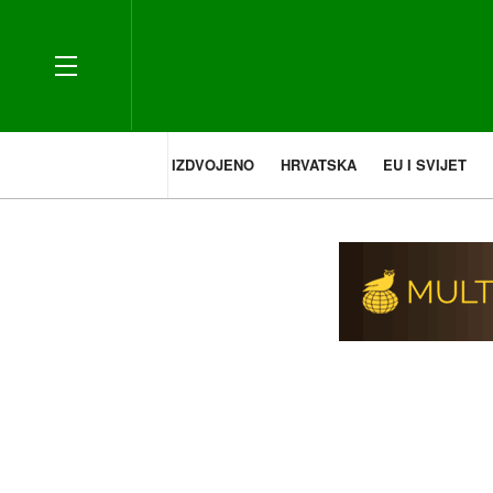
IZDVOJENO
HRVATSKA
EU I SVIJET