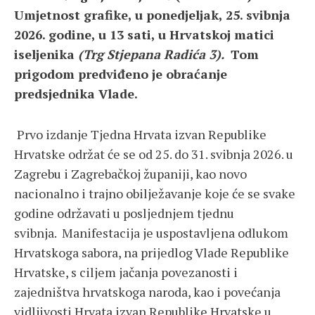
Umjetnost grafike, u ponedjeljak, 25. svibnja
2026. godine, u 13 sati, u Hrvatskoj matici
iseljenika
(Trg Stjepana Radića 3).
Tom
prigodom predviđeno je obraćanje
predsjednika Vlade.
Prvo izdanje Tjedna Hrvata izvan Republike
Hrvatske održat će se od 25. do 31. svibnja 2026. u
Zagrebu i Zagrebačkoj županiji, kao novo
nacionalno i trajno obilježavanje koje će se svake
godine održavati u posljednjem tjednu
svibnja. Manifestacija je uspostavljena odlukom
Hrvatskoga sabora, na prijedlog Vlade Republike
Hrvatske, s ciljem jačanja povezanosti i
zajedništva hrvatskoga naroda, kao i povećanja
vidljivosti Hrvata izvan Republike Hrvatske u