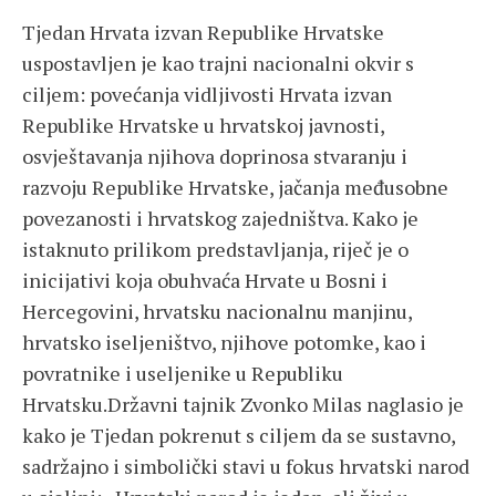
Tjedan Hrvata izvan Republike Hrvatske
uspostavljen je kao trajni nacionalni okvir s
ciljem: povećanja vidljivosti Hrvata izvan
Republike Hrvatske u hrvatskoj javnosti,
osvještavanja njihova doprinosa stvaranju i
razvoju Republike Hrvatske, jačanja međusobne
povezanosti i hrvatskog zajedništva. Kako je
istaknuto prilikom predstavljanja, riječ je o
inicijativi koja obuhvaća Hrvate u Bosni i
Hercegovini, hrvatsku nacionalnu manjinu,
hrvatsko iseljeništvo, njihove potomke, kao i
povratnike i useljenike u Republiku
Hrvatsku.Državni tajnik Zvonko Milas naglasio je
kako je Tjedan pokrenut s ciljem da se sustavno,
sadržajno i simbolički stavi u fokus hrvatski narod