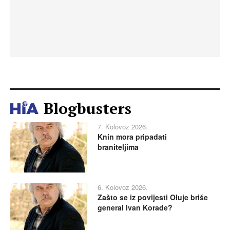
Blogbusters
7. Kolovoz 2026.
Knin mora pripadati
braniteljima
6. Kolovoz 2026.
Zašto se iz povijesti Oluje briše
general Ivan Korade?