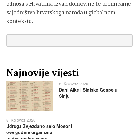
odnosa s Hrvatima izvan domovine te promicanje
zajedništva hrvatskoga naroda u globalnom
kontekstu.
Najnovije vijesti
8. Kolovoz 2026.
Dani Alke i Sinjske Gospe u
Sinju
8. Kolovoz 2026.
Udruga Zvjezdano selo Mosor i
ove godine organizira
tradicionalno javno