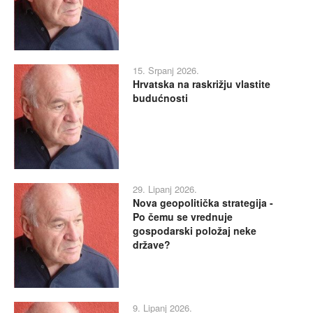
15. Srpanj 2026.
Hrvatska na raskrižju vlastite
budućnosti
29. Lipanj 2026.
Nova geopolitička strategija -
Po čemu se vrednuje
gospodarski položaj neke
države?
9. Lipanj 2026.