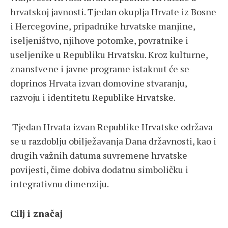
hrvatskoj javnosti. Tjedan okuplja Hrvate iz Bosne
i Hercegovine, pripadnike hrvatske manjine,
iseljeništvo, njihove potomke, povratnike i
useljenike u Republiku Hrvatsku. Kroz kulturne,
znanstvene i javne programe istaknut će se
doprinos Hrvata izvan domovine stvaranju,
razvoju i identitetu Republike Hrvatske.
Tjedan Hrvata izvan Republike Hrvatske održava
se u razdoblju obilježavanja Dana državnosti, kao i
drugih važnih datuma suvremene hrvatske
povijesti, čime dobiva dodatnu simboličku i
integrativnu dimenziju.
Cilj i značaj