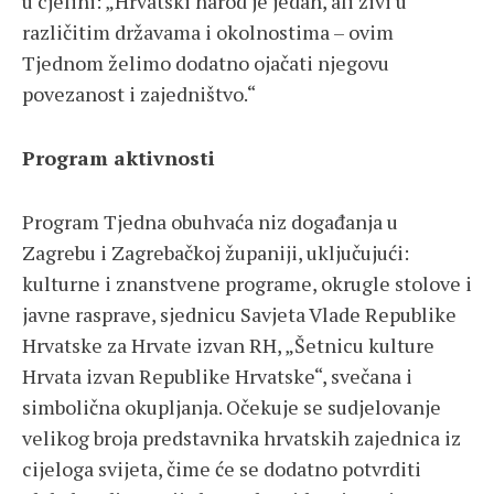
u cjelini: „Hrvatski narod je jedan, ali živi u
različitim državama i okolnostima – ovim
Tjednom želimo dodatno ojačati njegovu
povezanost i zajedništvo.“
Program aktivnosti
Program Tjedna obuhvaća niz događanja u
Zagrebu i Zagrebačkoj županiji, uključujući:
kulturne i znanstvene programe, okrugle stolove i
javne rasprave, sjednicu Savjeta Vlade Republike
Hrvatske za Hrvate izvan RH, „Šetnicu kulture
Hrvata izvan Republike Hrvatske“, svečana i
simbolična okupljanja. Očekuje se sudjelovanje
velikog broja predstavnika hrvatskih zajednica iz
cijeloga svijeta, čime će se dodatno potvrditi