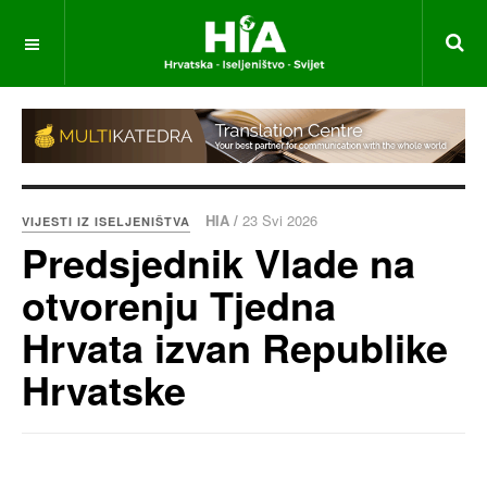
HIA /
23 Svi 2026
VIJESTI IZ ISELJENIŠTVA
Predsjednik Vlade na
otvorenju Tjedna
Hrvata izvan Republike
Hrvatske