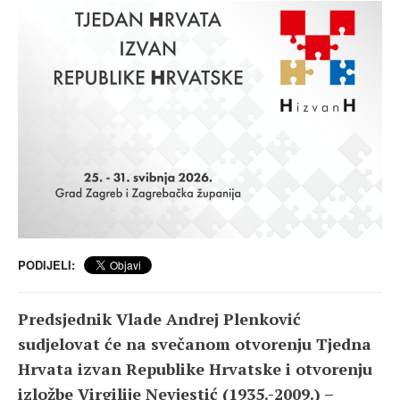
PODIJELI:
Predsjednik Vlade Andrej Plenković
sudjelovat će na svečanom otvorenju Tjedna
Hrvata izvan Republike Hrvatske i otvorenju
izložbe Virgilije Nevjestić (1935.-2009.) –