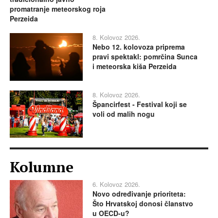
promatranje meteorskog roja
Perzeida
8. Kolovoz 2026.
Nebo 12. kolovoza priprema
pravi spektakl: pomrčina Sunca
i meteorska kiša Perzeida
8. Kolovoz 2026.
Špancirfest - Festival koji se
voli od malih nogu
Kolumne
6. Kolovoz 2026.
Novo određivanje prioriteta:
Što Hrvatskoj donosi članstvo
u OECD-u?